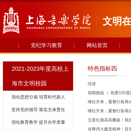
文明
党纪学习教育
网站首页
特色指标四
2021-2023年度高校上
海市文明校园
综述
假期挑战 ｜ 热爱10
强化思想引领 培育时代新人
继往开来，重整行装再出
坚持党的领导 落实主体责任
继往开来，重整行装再出
五星红旗高高飘扬！我
强化教育教学 提升办学质量
诠释伟大建党精神｜音