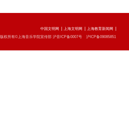
中国文明网
上海文明网
上海教育新闻网
版权所有©上海音乐学院宣传部 沪音ICP备0007号
沪ICP备09085851