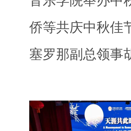
音乐学院举办中
侨等共庆中秋佳
塞罗那副总领事