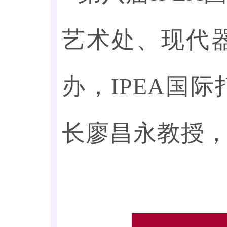
艺术处、现代
办，IPEA国
长廖昌永教授，