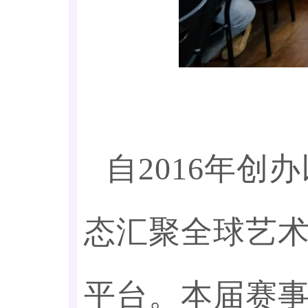
自2016年创
态汇聚全球艺
平台。本届赛