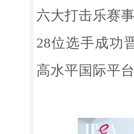
六大打击乐赛
28位选手成功
高水平国际平