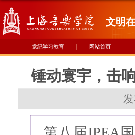
文明
党纪学习教育
网站首页
锤动寰宇，击响
发
第八届IPEA