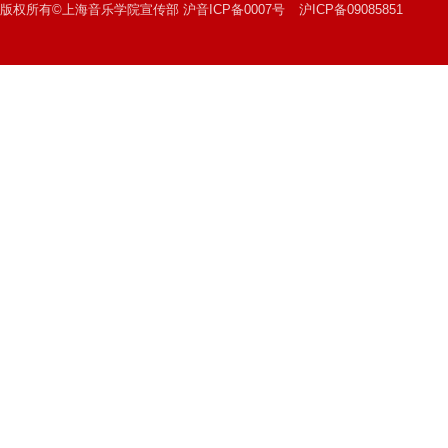
版权所有©上海音乐学院宣传部 沪音ICP备0007号
沪ICP备09085851