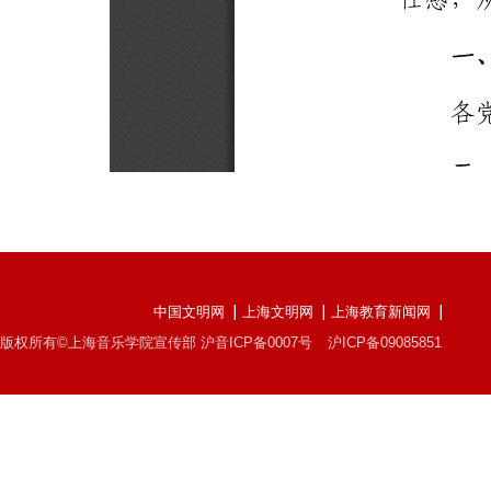
中国文明网
上海文明网
上海教育新闻网
版权所有©上海音乐学院宣传部 沪音ICP备0007号
沪ICP备09085851